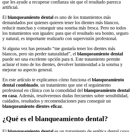
que les ayude a recuperar confianza sin que el resultado parezca
artificial.
El
blanqueamiento dental
es uno de los tratamientos más
demandados por quienes quieren tener los dientes más blancos,
reducir manchas y conseguir una sonrisa más fresca. Pero no todos
los tratamientos son iguales: para que el resultado sea bonito, seguro
y natural, es importante realizarlo con supervisión profesional.
Si alguna vez has pensado “me gustaría tener los dientes más
blancos, pero sin perder naturalidad”, el
blanqueamiento dental
puede ser una excelente opción para ti. Este tratamiento permite
aclarar el tono de los dientes, devolver luminosidad a la sonrisa y
mejorar su aspecto general.
En este artículo te explicamos cómo funciona el
blanqueamiento
dental combinado
, un tratamiento que une el seguimiento
profesional en clínica con la comodidad del
blanqueamiento dental
en casa
. Además, resolveremos dudas frecuentes sobre sensibilidad,
cuidados, resultados y recomendaciones para conseguir un
blanqueamiento dientes eficaz
.
¿Qué es el blanqueamiento dental?
El
blanqueamiento dental
es un tratamiento de estética dental cuyo