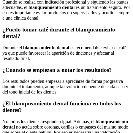
Cuando se realiza con indicación profesional y siguiendo las pautas
adecuadas, el
blanqueamiento dental
es un tratamiento seguro. Por
eso es importante evitar productos no supervisados y acudir siempre
a una clínica dental.
¿Puedo tomar café durante el blanqueamiento
dental?
Durante el
blanqueamiento dental
es recomendable evitar el café,
ya que puede favorecer la aparición de tinciones y afectar al
resultado final.
¿Cuándo se empiezan a notar los resultados?
Los resultados pueden empezar a apreciarse de forma progresiva
durante el tratamiento, aunque la evolución depende de cada caso y
del tono inicial de los dientes.
¿El blanqueamiento dental funciona en todos los
dientes?
No todos los dientes responden igual. Además, el
blanqueamiento
dental
no actúa sobre coronas, carillas o empastes del mismo modo
que sobre el diente natural. Por eso es necesaria una valoración