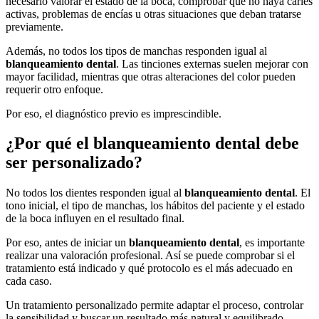
necesario valorar el estado de la boca, comprobar que no haya caries
activas, problemas de encías u otras situaciones que deban tratarse
previamente.
Además, no todos los tipos de manchas responden igual al
blanqueamiento dental
. Las tinciones externas suelen mejorar con
mayor facilidad, mientras que otras alteraciones del color pueden
requerir otro enfoque.
Por eso, el diagnóstico previo es imprescindible.
¿Por qué el blanqueamiento dental debe
ser personalizado?
No todos los dientes responden igual al
blanqueamiento dental
. El
tono inicial, el tipo de manchas, los hábitos del paciente y el estado
de la boca influyen en el resultado final.
Por eso, antes de iniciar un
blanqueamiento dental
, es importante
realizar una valoración profesional. Así se puede comprobar si el
tratamiento está indicado y qué protocolo es el más adecuado en
cada caso.
Un tratamiento personalizado permite adaptar el proceso, controlar
la sensibilidad y buscar un resultado más natural y equilibrado.