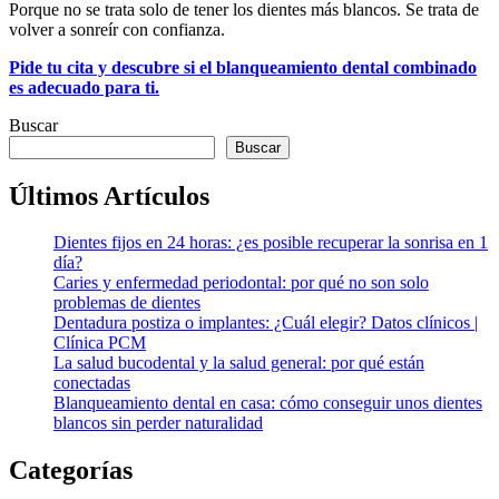
Porque no se trata solo de tener los dientes más blancos. Se trata de
volver a sonreír con confianza.
Pide tu cita y descubre si el blanqueamiento dental combinado
es adecuado para ti.
Buscar
Buscar
Últimos Artículos
Dientes fijos en 24 horas: ¿es posible recuperar la sonrisa en 1
día?
Caries y enfermedad periodontal: por qué no son solo
problemas de dientes
Dentadura postiza o implantes: ¿Cuál elegir? Datos clínicos |
Clínica PCM
La salud bucodental y la salud general: por qué están
conectadas
Blanqueamiento dental en casa: cómo conseguir unos dientes
blancos sin perder naturalidad
Categorías