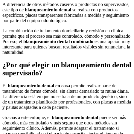
A diferencia de otros métodos caseros o productos no supervisados,
este tipo de
blanqueamiento dental
se realiza con productos
específicos, placas transparentes fabricadas a medida y seguimiento
por parte del equipo odontológico.
La combinación de tratamiento domiciliario y revisión en clínica
permite que el proceso sea más controlado, cómodo y personalizado.
Por eso, el
blanqueamiento dental combinado
es una opción muy
interesante para quienes buscan resultados visibles sin renunciar a la
naturalidad.
¿Por qué elegir un blanqueamiento dental
supervisado?
El
blanqueamiento dental en casa
permite realizar parte del
tratamiento de forma cómoda, sin alterar demasiado tu rutina diaria.
La diferencia está en que no se trata de un producto genérico, sino
de un tratamiento planificado por profesionales, con placas a medida
y pautas adaptadas a cada paciente.
Gracias a este enfoque, el
blanqueamiento dental
puede ser más
cómodo, más controlado y más seguro que otros métodos sin
seguimiento clínico. Además, permite adaptar el tratamiento si
aparece sensibilidad o si el paciente necesita ajustar el tiempo de