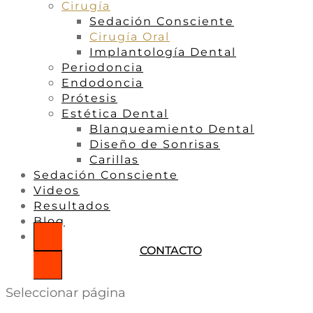
Cirugía
Sedación Consciente
Cirugía Oral
Implantología Dental
Periodoncia
Endodoncia
Prótesis
Estética Dental
Blanqueamiento Dental
Diseño de Sonrisas
Carillas
Sedación Consciente
Videos
Resultados
Blog
CONTACTO
Seleccionar página