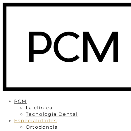
PCM
La clínica
Tecnología Dental
Especialidades
Ortodoncia