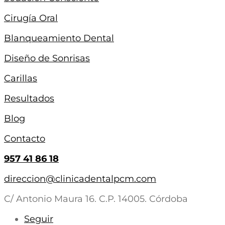
Cirugía Oral
Blanqueamiento Dental
Diseño de Sonrisas
Carillas
Resultados
Blog
Contacto
957 41 86 18
direccion@clinicadentalpcm.com
C/ Antonio Maura 16. C.P. 14005. Córdoba
Seguir