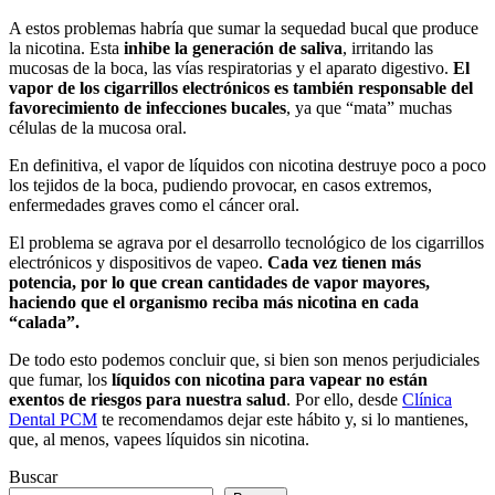
A estos problemas habría que sumar la sequedad bucal que produce
la nicotina. Esta
inhibe la generación de saliva
, irritando las
mucosas de la boca, las vías respiratorias y el aparato digestivo.
El
vapor de los cigarrillos electrónicos es también responsable del
favorecimiento de infecciones bucales
, ya que “mata” muchas
células de la mucosa oral.
En definitiva, el vapor de líquidos con nicotina destruye poco a poco
los tejidos de la boca, pudiendo provocar, en casos extremos,
enfermedades graves como el cáncer oral.
El problema se agrava por el desarrollo tecnológico de los cigarrillos
electrónicos y dispositivos de vapeo.
Cada vez tienen más
potencia, por lo que crean cantidades de vapor mayores,
haciendo que el organismo reciba más nicotina en cada
“calada”
.
De todo esto podemos concluir que, si bien son menos perjudiciales
que fumar, los
líquidos con nicotina para vapear no están
exentos de riesgos para nuestra salud
. Por ello, desde
Clínica
Dental PCM
te recomendamos dejar este hábito y, si lo mantienes,
que, al menos, vapees líquidos sin nicotina.
Buscar