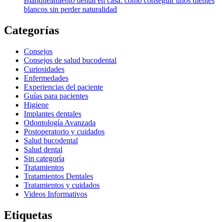
Blanqueamiento dental en casa: cómo conseguir unos dientes
blancos sin perder naturalidad
Categorías
Consejos
Consejos de salud bucodental
Curiosidades
Enfermedades
Experiencias del paciente
Guías para pacientes
Higiene
Implantes dentales
Odontología Avanzada
Postoperatorio y cuidados
Salud bucodental
Salud dental
Sin categoría
Tratamientos
Tratamientos Dentales
Tratamientos y cuidados
Videos Informativos
Etiquetas