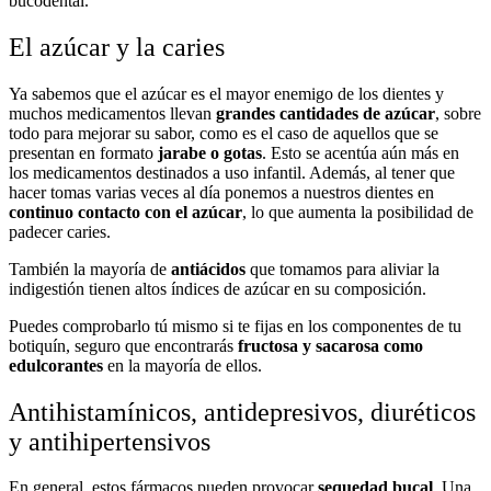
bucodental.
El azúcar y la caries
Ya sabemos que el azúcar es el mayor enemigo de los dientes y
muchos medicamentos llevan
grandes cantidades de azúcar
, sobre
todo para mejorar su sabor, como es el caso de aquellos que se
presentan en formato
jarabe o gotas
. Esto se acentúa aún más en
los medicamentos destinados a uso infantil. Además, al tener que
hacer tomas varias veces al día ponemos a nuestros dientes en
continuo contacto con el azúcar
, lo que aumenta la posibilidad de
padecer caries.
También la mayoría de
antiácidos
que tomamos para aliviar la
indigestión tienen altos índices de azúcar en su composición.
Puedes comprobarlo tú mismo si te fijas en los componentes de tu
botiquín, seguro que encontrarás
fructosa y sacarosa como
edulcorantes
en la mayoría de ellos.
Antihistamínicos, antidepresivos, diuréticos
y antihipertensivos
En general, estos fármacos pueden provocar
sequedad bucal
. Una