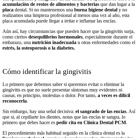
acumulación de restos de alimentos y bacterias
que dan lugar a la
placa
dental. Si no mantenemos una
buena higiene dental
y no
realizamos una limpieza profesional al menos una vez al año, esta
placa acumulada puede llegar a irritar e inflamar las encías.
Aún así, hay circunstancias que pueden hacer que la gingivitis surja,
como ciertos
desequilibrios hormonales
, especialmente durante el
embarazo, una
nutrición inadecuada
u otras enfermedades como el
estrés, la osteoporosis o la diabetes.
Cómo identificar la gingivitis
Lo primero que debemos saber si queremos evitar o eliminar la
gingivitis es que no suele presentar síntomas muy evidentes ni
causar, en principio, molestias o dolor. Por tanto,
a veces es difícil
reconocerla
.
Sin embargo, hay una señal decisiva:
el sangrado de las encías
. Así
que si, al cepillarte los dientes, notas que las encías te sangra, lo
primero que debes hacer es
pedir cita en Clínica Dental PCM
.
El procedimiento más habitual seguido en la clínica dental es la