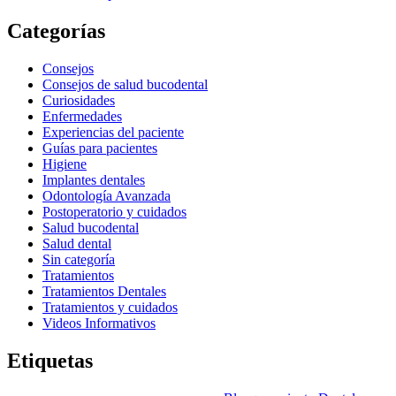
Categorías
Consejos
Consejos de salud bucodental
Curiosidades
Enfermedades
Experiencias del paciente
Guías para pacientes
Higiene
Implantes dentales
Odontología Avanzada
Postoperatorio y cuidados
Salud bucodental
Salud dental
Sin categoría
Tratamientos
Tratamientos Dentales
Tratamientos y cuidados
Videos Informativos
Etiquetas