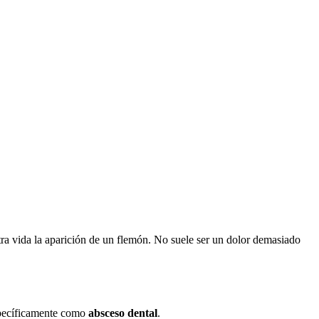
ra vida la aparición de un flemón. No suele ser un dolor demasiado
specíficamente como
absceso dental
.