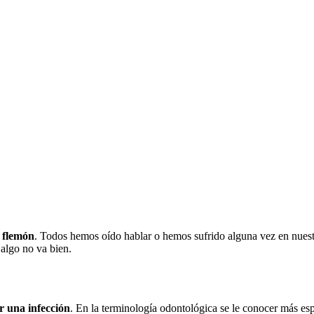
 flemón
. Todos hemos oído hablar o hemos sufrido alguna vez en nuest
 algo no va bien.
 una infección
. En la terminología odontológica se le conocer más e