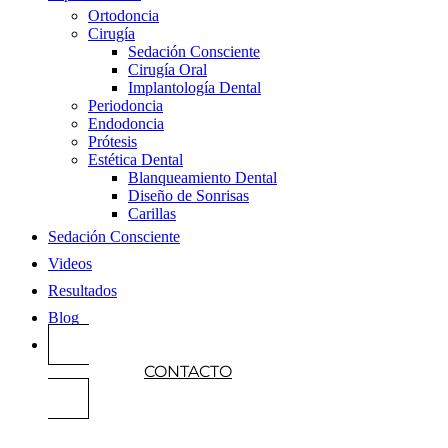
Ortodoncia
Cirugía
Sedación Consciente
Cirugía Oral
Implantología Dental
Periodoncia
Endodoncia
Prótesis
Estética Dental
Blanqueamiento Dental
Diseño de Sonrisas
Carillas
Sedación Consciente
Videos
Resultados
Blog
CONTACTO