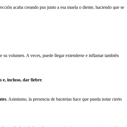
nfección acaba creando pus junto a esa muela o diente, haciendo que se
e su volumen. A veces, puede llegar extenderse e inflamar también
o e, incluso, dar fiebre
.
ntes
. Asimismo, la presencia de bacterias hace que pueda notar cierto