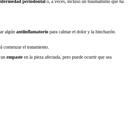
nfermedad periodontal
o, a veces, incluso un traumatismo que ha
mar algún
antiinflamatorio
para calmar el dolor y la hinchazón.
rá comenzar el tratamiento.
s un
empaste
en la pieza afectada, pero puede ocurrir que sea