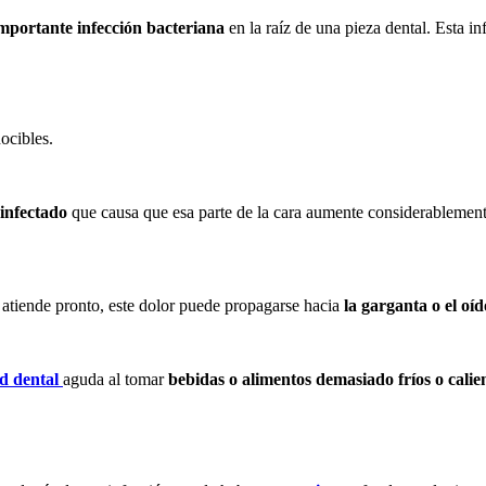
importante infección bacteriana
en la raíz de una pieza dental. Esta i
ocibles.
infectado
que causa que esa parte de la cara aumente considerablement
e atiende pronto, este dolor puede propagarse hacia
la garganta o el oíd
ad dental
aguda al tomar
bebidas o alimentos demasiado fríos o calie