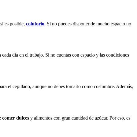
 si es posible,
colutorio
. Si no puedes disponer de mucho espacio no
 cada día en el trabajo. Si no cuentas con espacio y las condiciones
to para el cepillado, aunque no debes tomarlo como costumbre. Además,
de comer dulces
y alimentos con gran cantidad de azúcar. Por eso, es