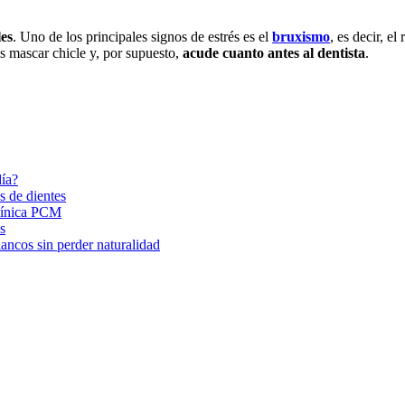
es
. Uno de los principales signos de estrés es el
bruxismo
, es decir, e
tes mascar chicle y, por supuesto,
acude cuanto antes al dentista
.
día?
s de dientes
Clínica PCM
s
ancos sin perder naturalidad