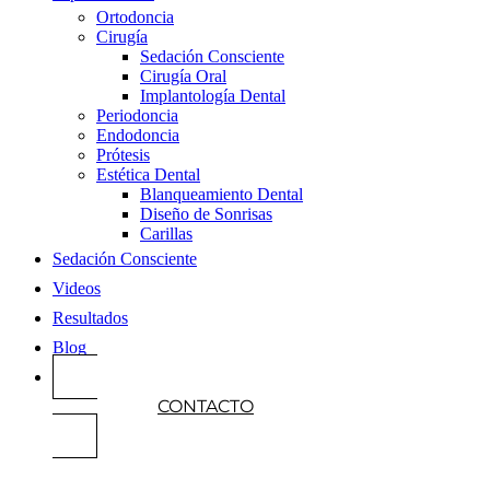
Ortodoncia
Cirugía
Sedación Consciente
Cirugía Oral
Implantología Dental
Periodoncia
Endodoncia
Prótesis
Estética Dental
Blanqueamiento Dental
Diseño de Sonrisas
Carillas
Sedación Consciente
Videos
Resultados
Blog
CONTACTO