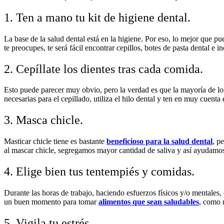
1. Ten a mano tu kit de higiene dental.
La base de la salud dental está en la higiene. Por eso, lo mejor que 
te preocupes, te será fácil encontrar cepillos, botes de pasta dental e 
2. Cepíllate los dientes tras cada comida.
Esto puede parecer muy obvio, pero la verdad es que la mayoría de los 
necesarias para el cepillado, utiliza el hilo dental y ten en muy cuenta
3. Masca chicle.
Masticar chicle tiene es bastante
beneficioso para la salud dental
, p
al mascar chicle, segregamos mayor cantidad de saliva y así ayudamo
4. Elige bien tus tentempiés y comidas.
Durante las horas de trabajo, haciendo esfuerzos físicos y/o mentale
un buen momento para tomar
alimentos que sean saludables
, como 
5. Vigila tu estrés.