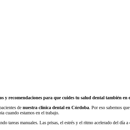
os y recomendaciones para que cuides tu salud dental también en e
 pacientes de
nuestra clínica dental en Córdoba
. Por eso sabemos que
bia cuando estamos en el trabajo.
ando tareas manuales. Las prisas, el estrés y el ritmo acelerado del día 