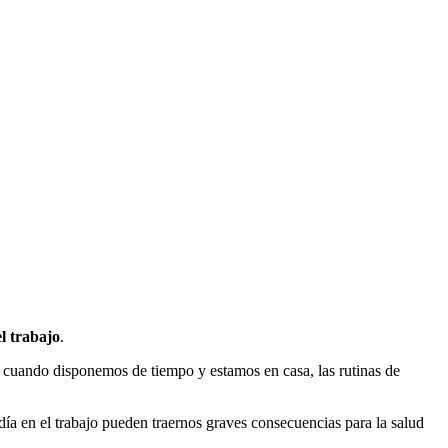
l trabajo
.
 cuando disponemos de tiempo y estamos en casa, las rutinas de
a día en el trabajo pueden traernos graves consecuencias para la salud