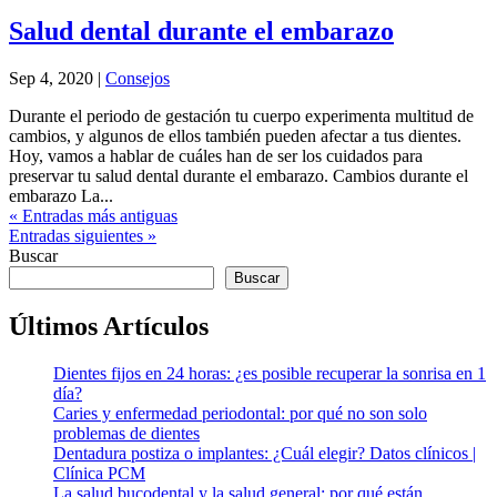
Salud dental durante el embarazo
Sep 4, 2020
|
Consejos
Durante el periodo de gestación tu cuerpo experimenta multitud de
cambios, y algunos de ellos también pueden afectar a tus dientes.
Hoy, vamos a hablar de cuáles han de ser los cuidados para
preservar tu salud dental durante el embarazo. Cambios durante el
embarazo La...
« Entradas más antiguas
Entradas siguientes »
Buscar
Buscar
Últimos Artículos
Dientes fijos en 24 horas: ¿es posible recuperar la sonrisa en 1
día?
Caries y enfermedad periodontal: por qué no son solo
problemas de dientes
Dentadura postiza o implantes: ¿Cuál elegir? Datos clínicos |
Clínica PCM
La salud bucodental y la salud general: por qué están