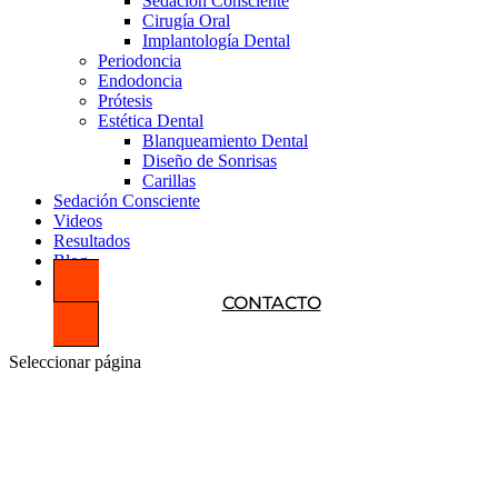
Sedación Consciente
Cirugía Oral
Implantología Dental
Periodoncia
Endodoncia
Prótesis
Estética Dental
Blanqueamiento Dental
Diseño de Sonrisas
Carillas
Sedación Consciente
Videos
Resultados
Blog
CONTACTO
Seleccionar página