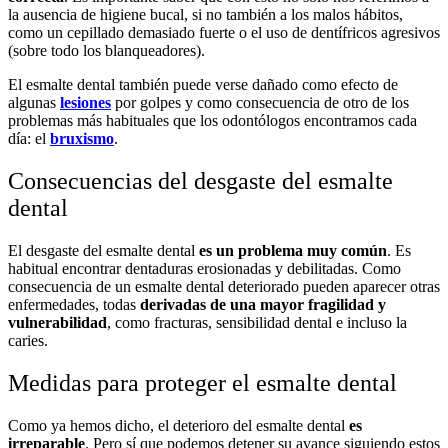
la ausencia de higiene bucal, si no también a los malos hábitos,
como un cepillado demasiado fuerte o el uso de dentífricos agresivos
(sobre todo los blanqueadores).
El esmalte dental también puede verse dañado como efecto de
algunas
lesiones
por golpes y como consecuencia de otro de los
problemas más habituales que los odontólogos encontramos cada
día: el
bruxismo
.
Consecuencias del desgaste del esmalte
dental
El desgaste del esmalte dental
es un problema muy común
. Es
habitual encontrar dentaduras erosionadas y debilitadas. Como
consecuencia de un esmalte dental deteriorado pueden aparecer otras
enfermedades, todas
derivadas de una mayor fragilidad y
vulnerabilidad
, como fracturas, sensibilidad dental e incluso la
caries.
Medidas para proteger el esmalte dental
Como ya hemos dicho, el deterioro del esmalte dental
es
irreparable
. Pero sí que podemos detener su avance siguiendo estos