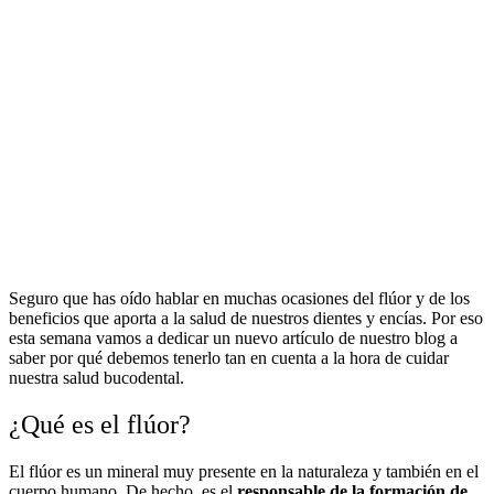
Seguro que has oído hablar en muchas ocasiones del flúor y de los
beneficios que aporta a la salud de nuestros dientes y encías. Por eso
esta semana vamos a dedicar un nuevo artículo de nuestro blog a
saber por qué debemos tenerlo tan en cuenta a la hora de cuidar
nuestra salud bucodental.
¿Qué es el flúor?
El flúor es un mineral muy presente en la naturaleza y también en el
cuerpo humano. De hecho, es el
responsable de la formación de