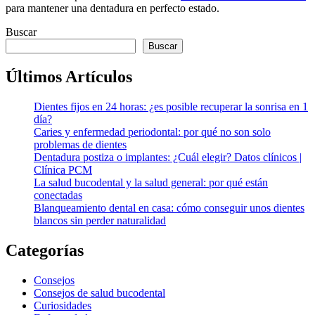
para mantener una dentadura en perfecto estado.
Buscar
Buscar
Últimos Artículos
Dientes fijos en 24 horas: ¿es posible recuperar la sonrisa en 1
día?
Caries y enfermedad periodontal: por qué no son solo
problemas de dientes
Dentadura postiza o implantes: ¿Cuál elegir? Datos clínicos |
Clínica PCM
La salud bucodental y la salud general: por qué están
conectadas
Blanqueamiento dental en casa: cómo conseguir unos dientes
blancos sin perder naturalidad
Categorías
Consejos
Consejos de salud bucodental
Curiosidades