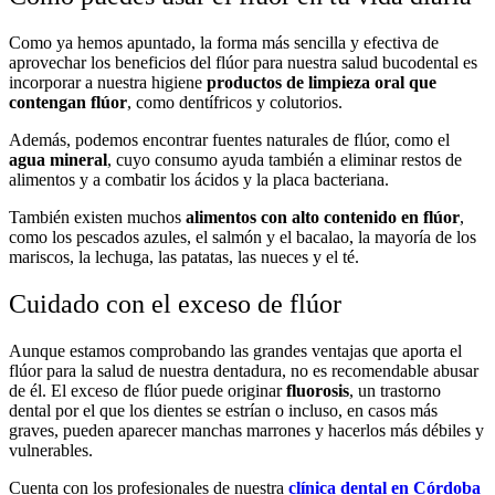
Como ya hemos apuntado, la forma más sencilla y efectiva de
aprovechar los beneficios del flúor para nuestra salud bucodental es
incorporar a nuestra higiene
productos de limpieza oral que
contengan flúor
, como dentífricos y colutorios.
Además, podemos encontrar fuentes naturales de flúor, como el
agua mineral
, cuyo consumo ayuda también a eliminar restos de
alimentos y a combatir los ácidos y la placa bacteriana.
También existen muchos
alimentos con alto contenido en flúor
,
como los pescados azules, el salmón y el bacalao, la mayoría de los
mariscos, la lechuga, las patatas, las nueces y el té.
Cuidado con el exceso de flúor
Aunque estamos comprobando las grandes ventajas que aporta el
flúor para la salud de nuestra dentadura, no es recomendable abusar
de él. El exceso de flúor puede originar
fluorosis
, un trastorno
dental por el que los dientes se estrían o incluso, en casos más
graves, pueden aparecer manchas marrones y hacerlos más débiles y
vulnerables.
Cuenta con los profesionales de nuestra
clínica dental en Córdoba