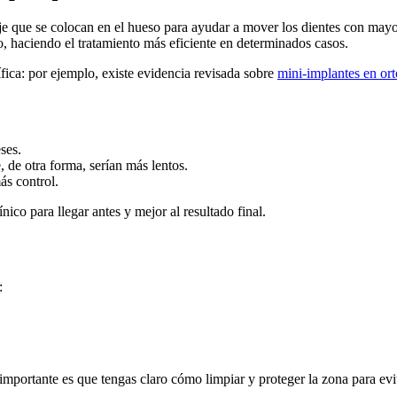
 que se colocan en el hueso para ayudar a mover los dientes con mayor p
o, haciendo el tratamiento más eficiente en determinados casos.
fica: por ejemplo, existe evidencia revisada sobre
mini-implantes en o
ses.
, de otra forma, serían más lentos.
ás control.
nico para llegar antes y mejor al resultado final.
:
portante es que tengas claro cómo limpiar y proteger la zona para evi