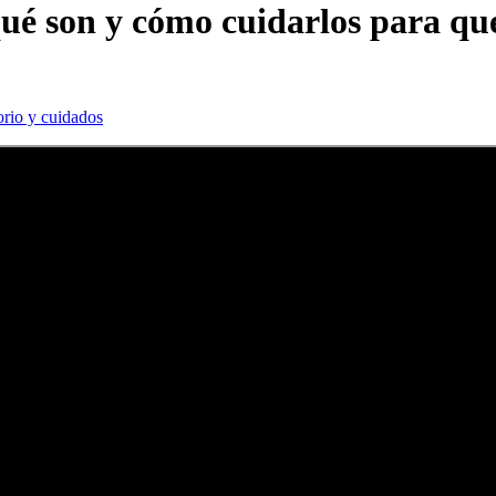
qué son y cómo cuidarlos para q
orio y cuidados