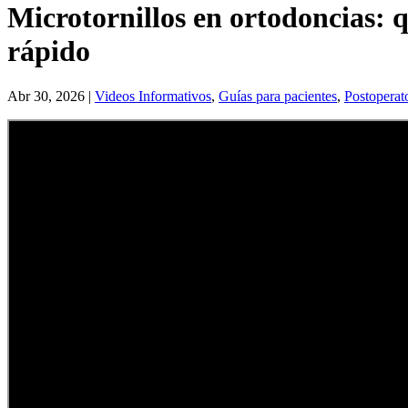
Microtornillos en ortodoncias: 
rápido
Abr 30, 2026
|
Videos Informativos
,
Guías para pacientes
,
Postoperat