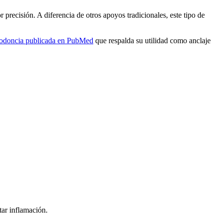
recisión. A diferencia de otros apoyos tradicionales, este tipo de
rtodoncia publicada en PubMed
que respalda su utilidad como anclaje
tar inflamación.