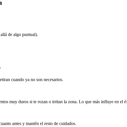
a
allá de algo puntual).
?
etiran cuando ya no son necesarios.
tos muy duros si te rozan o irritan la zona. Lo que más influye en el éx
o cuanto antes y mantén el resto de cuidados.