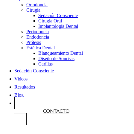
Ortodoncia
Cirugía
Sedación Consciente
Cirugía Oral
Implantología Dental
Periodoncia
Endodoncia
Prótesis
Estética Dental
Blanqueamiento Dental
Diseño de Sonrisas
Carillas
Sedación Consciente
Videos
Resultados
Blog
CONTACTO