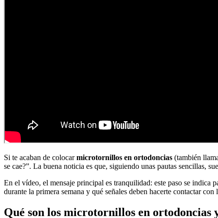
Si te acaban de colocar
microtornillos en ortodoncias
(también lla
se cae?”. La buena noticia es que, siguiendo unas pautas sencillas, s
En el vídeo, el mensaje principal es tranquilidad: este paso se indica
durante la primera semana y qué señales deben hacerte contactar con la
Qué son los microtornillos en ortodoncias y