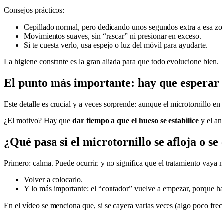
Consejos prácticos:
Cepillado normal, pero dedicando unos segundos extra a esa zo
Movimientos suaves, sin “rascar” ni presionar en exceso.
Si te cuesta verlo, usa espejo o luz del móvil para ayudarte.
La higiene constante es la gran aliada para que todo evolucione bien.
El punto más importante: hay que esperar 
Este detalle es crucial y a veces sorprende: aunque el microtornillo 
¿El motivo? Hay que
dar tiempo a que el hueso se estabilice
y el an
¿Qué pasa si el microtornillo se afloja o se
Primero: calma. Puede ocurrir, y no significa que el tratamiento vaya ma
Volver a colocarlo.
Y lo más importante: el “contador” vuelve a empezar, porque ha
En el vídeo se menciona que, si se cayera varias veces (algo poco frecu