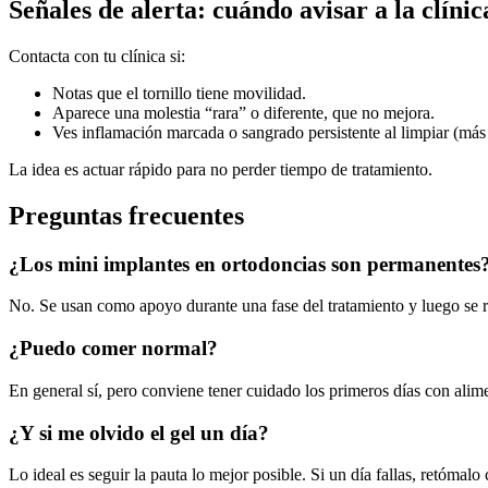
Señales de alerta: cuándo avisar a la clínic
Contacta con tu clínica si:
Notas que el tornillo tiene movilidad.
Aparece una molestia “rara” o diferente, que no mejora.
Ves inflamación marcada o sangrado persistente al limpiar (más 
La idea es actuar rápido para no perder tiempo de tratamiento.
Preguntas frecuentes
¿Los mini implantes en ortodoncias son permanentes
No. Se usan como apoyo durante una fase del tratamiento y luego se r
¿Puedo comer normal?
En general sí, pero conviene tener cuidado los primeros días con alimen
¿Y si me olvido el gel un día?
Lo ideal es seguir la pauta lo mejor posible. Si un día fallas, retómal