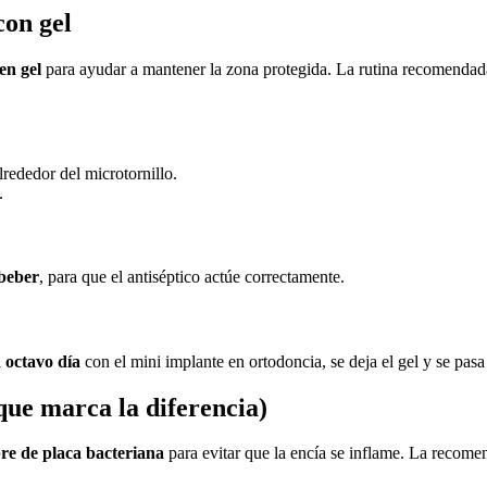
con gel
en gel
para ayudar a mantener la zona protegida. La rutina recomendad
rededor del microtornillo.
.
 beber
, para que el antiséptico actúe correctamente.
l
octavo día
con el mini implante en ortodoncia, se deja el gel y se pasa 
 que marca la diferencia)
bre de placa bacteriana
para evitar que la encía se inflame. La recomen