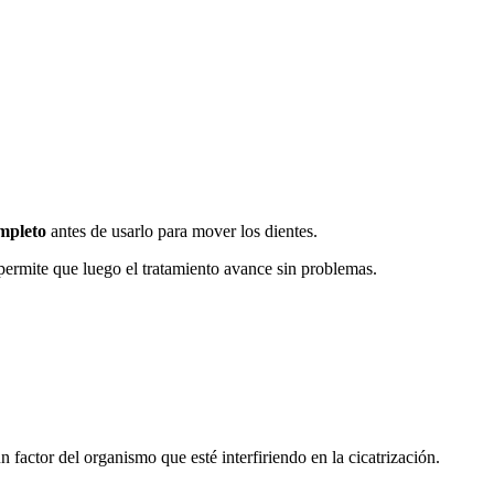
mpleto
antes de usarlo para mover los dientes.
 permite que luego el tratamiento avance sin problemas.
 factor del organismo que esté interfiriendo en la cicatrización.