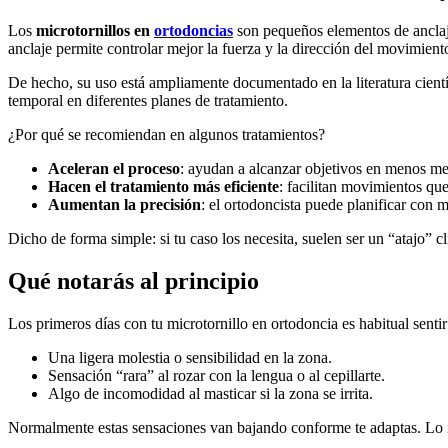
Los
microtornillos en
ortodoncias
son pequeños elementos de anclaje
anclaje permite controlar mejor la fuerza y la dirección del movimient
De hecho, su uso está ampliamente documentado en la literatura cientí
temporal en diferentes planes de tratamiento.
¿Por qué se recomiendan en algunos tratamientos?
Aceleran el proceso
: ayudan a alcanzar objetivos en menos me
Hacen el tratamiento más eficiente
: facilitan movimientos que
Aumentan la precisión
: el ortodoncista puede planificar con m
Dicho de forma simple: si tu caso los necesita, suelen ser un “atajo” clí
Qué notarás al principio
Los primeros días con tu microtornillo en ortodoncia es habitual sentir
Una ligera molestia o sensibilidad en la zona.
Sensación “rara” al rozar con la lengua o al cepillarte.
Algo de incomodidad al masticar si la zona se irrita.
Normalmente estas sensaciones van bajando conforme te adaptas. Lo im