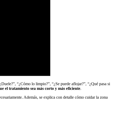
 “¿Duele?”, “¿Cómo lo limpio?”, “¿Se puede aflojar?”, “¿Qué pasa si
e el tratamiento sea más corto y más eficiente
.
nnecesariamente. Además, se explica con detalle cómo cuidar la zona