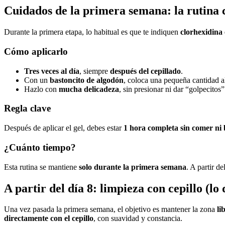
Cuidados de la primera semana: la rutina 
Durante la primera etapa, lo habitual es que te indiquen
clorhexidina 
Cómo aplicarlo
Tres veces al día
, siempre
después del cepillado
.
Con un
bastoncito de algodón
, coloca una pequeña cantidad al
Hazlo con
mucha delicadeza
, sin presionar ni dar “golpecitos”
Regla clave
Después de aplicar el gel, debes estar
1 hora completa sin comer ni
¿Cuánto tiempo?
Esta rutina se mantiene
solo durante la primera semana
. A partir de
A partir del día 8: limpieza con cepillo (lo
Una vez pasada la primera semana, el objetivo es mantener la zona
li
directamente con el cepillo
, con suavidad y constancia.