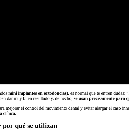
mados
mini implantes en ortodoncias
), es normal que te entren dudas:
uelen dar muy buen resultado y, de hecho,
se usan precisamente para qu
 para mejorar el control del movimiento dental y evitar alargar el caso i
 clínica.
 por qué se utilizan