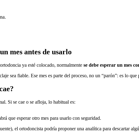
na.
un mes antes de usarlo
en ortodoncia ya esté colocado, normalmente
se debe esperar un mes co
claje sea fiable. Ese mes es parte del proceso, no un “parón”: es lo que
 cae?
l. Si se cae o se afloja, lo habitual es:
brá que esperar otro mes para usarlo con seguridad.
ente), el ortodoncista podría proponer una analítica para descartar algún