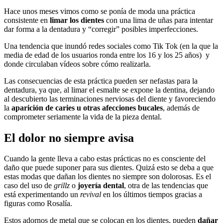
Hace unos meses vimos como se ponía de moda una práctica
consistente en
limar los dientes
con una lima de uñas para intentar
dar forma a la dentadura y “corregir” posibles imperfecciones.
Una tendencia que inundó redes sociales como Tik Tok (en la que la
media de edad de los usuarios ronda entre los 16 y los 25 años) y
donde circulaban vídeos sobre cómo realizarla.
Las consecuencias de esta práctica pueden ser nefastas para la
dentadura, ya que, al limar el esmalte se expone la dentina, dejando
al descubierto las terminaciones nerviosas del diente y favoreciendo
la
aparición de caries u otras afecciones bucales
, además de
comprometer seriamente la vida de la pieza dental.
El dolor no siempre avisa
Cuando la gente lleva a cabo estas prácticas no es consciente del
daño que puede suponer para sus dientes. Quizá esto se deba a que
estas modas que dañan los dientes no siempre son dolorosas. Es el
caso del uso de
grillz
o
joyería dental
, otra de las tendencias que
está experimentando un
revival
en los últimos tiempos gracias a
figuras como Rosalía.
Estos adornos de metal que se colocan en los dientes, pueden
dañar