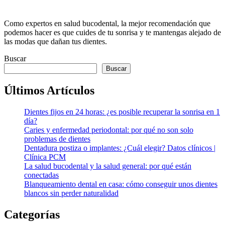
Como expertos en salud bucodental, la mejor recomendación que
podemos hacer es que cuides de tu sonrisa y te mantengas alejado de
las modas que dañan tus dientes.
Buscar
Buscar
Últimos Artículos
Dientes fijos en 24 horas: ¿es posible recuperar la sonrisa en 1
día?
Caries y enfermedad periodontal: por qué no son solo
problemas de dientes
Dentadura postiza o implantes: ¿Cuál elegir? Datos clínicos |
Clínica PCM
La salud bucodental y la salud general: por qué están
conectadas
Blanqueamiento dental en casa: cómo conseguir unos dientes
blancos sin perder naturalidad
Categorías