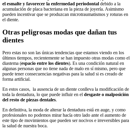
el esmalte y favorecer la enfermedad periodontal
debido a la
acumulación de placa bacteriana en la pieza de joyería. Asimismo
pueden incentivar que se produzcan microtraumatismos y roturas en
el diente.
Otras peligrosas modas que dañan tus
dientes
Pero estas no son las únicas tendencias que estamos viendo en los
últimos tiempos, recientemente se han impuesto otras modas como el
diastema (
espacio entre los dientes
). Es una condición natural en
algunas personas que no tiene nada de malo en sí mismo, pero que
puede tener consecuencias negativas para la salud si es creado de
forma artificial.
En estos casos, la ausencia de un diente conlleva la modificación de
toda la dentadura, lo que puede influir en el
desgaste o malposición
del resto de piezas dentales
.
En definitiva, la moda de alterar la dentadura está en auge, y como
profesionales no podemos mirar hacía otro lado ante el aumento de
este tipo de movimientos que pueden ser nocivos e irreversibles para
la salud de nuestra boca.