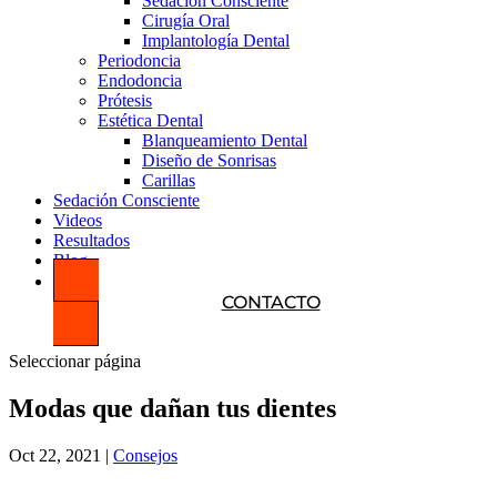
Sedación Consciente
Cirugía Oral
Implantología Dental
Periodoncia
Endodoncia
Prótesis
Estética Dental
Blanqueamiento Dental
Diseño de Sonrisas
Carillas
Sedación Consciente
Videos
Resultados
Blog
CONTACTO
Seleccionar página
Modas que dañan tus dientes
Oct 22, 2021
|
Consejos