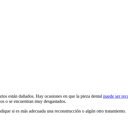
arios están dañados. Hay ocasiones en que la pieza dental
puede ser rec
dos o se encuentran muy desgastados.
 indique si es más adecuada una reconstrucción o algún otro tratamiento.