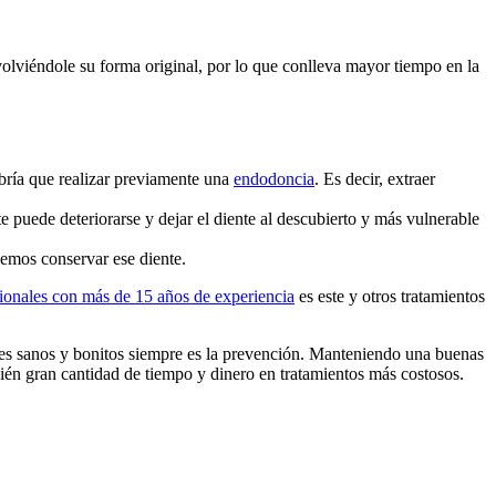
olviéndole su forma original, por lo que conlleva mayor tiempo en la
abría que realizar previamente una
endodoncia
. Es decir, extraer
puede deteriorarse y dejar el diente al descubierto y más vulnerable
demos conservar ese diente.
ionales con más de 15 años de experiencia
es este y otros tratamientos
ntes sanos y bonitos siempre es la prevención. Manteniendo una buenas
mbién gran cantidad de tiempo y dinero en tratamientos más costosos.