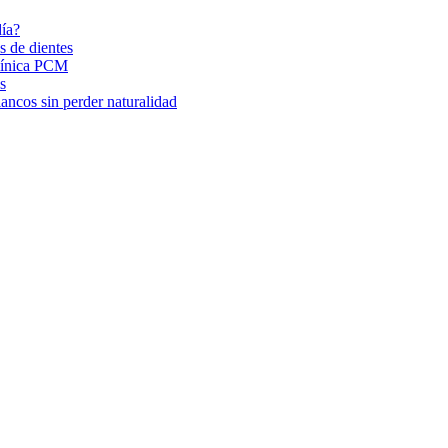
día?
s de dientes
Clínica PCM
s
ancos sin perder naturalidad