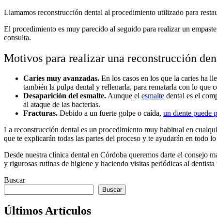
Llamamos reconstrucción dental al procedimiento utilizado para restau
El procedimiento es muy parecido al seguido para realizar un empaste
consulta.
Motivos para realizar una reconstrucción den
Caries muy avanzadas.
En los casos en los que la caries ha ll
también la pulpa dental y rellenarla, para rematarla con lo qu
Desaparición del esmalte.
Aunque el
esmalte
dental es el comp
al ataque de las bacterias.
Fracturas.
Debido a un fuerte golpe o caída,
un diente puede p
La reconstrucción dental es un procedimiento muy habitual en cualqu
que te explicarán todas las partes del proceso y te ayudarán en todo lo
Desde nuestra clínica dental en Córdoba queremos darte el consejo más
y rigurosas rutinas de higiene y haciendo visitas periódicas al dentis
Buscar
Buscar
Últimos Artículos