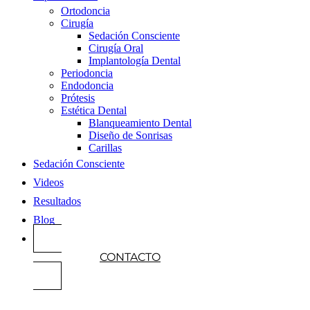
Ortodoncia
Cirugía
Sedación Consciente
Cirugía Oral
Implantología Dental
Periodoncia
Endodoncia
Prótesis
Estética Dental
Blanqueamiento Dental
Diseño de Sonrisas
Carillas
Sedación Consciente
Videos
Resultados
Blog
CONTACTO