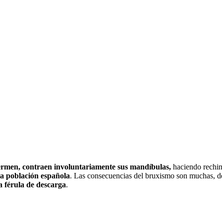
ermen, contraen involuntariamente sus mandíbulas,
haciendo rechina
la población española
. Las consecuencias del bruxismo son muchas, des
 férula de descarga
.