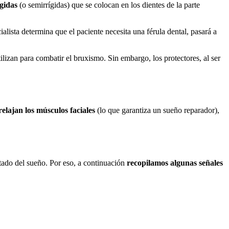
ígidas
(o semirrígidas) que se colocan en los dientes de la parte
cialista determina que el paciente necesita una férula dental, pasará a
lizan para combatir el bruxismo. Sin embargo, los protectores, al ser
relajan los músculos faciales
(lo que garantiza un sueño reparador),
tado del sueño. Por eso, a continuación
recopilamos algunas señales