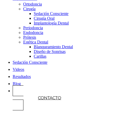
Ortodoncia
Cirugía
Sedación Consciente
Cirugía Oral
Implantología Dental
Periodoncia
Endodoncia
Prótesis
Estética Dental
Blanqueamiento Dental
Diseño de Sonrisas
Carillas
Sedación Consciente
Videos
Resultados
Blog
CONTACTO