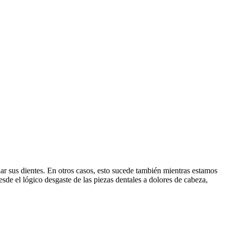
r sus dientes. En otros casos, esto sucede también mientras estamos
de el lógico desgaste de las piezas dentales a dolores de cabeza,