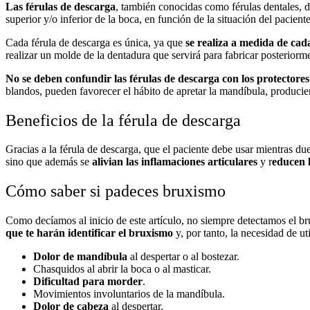
Las férulas de descarga
, también conocidas como férulas dentales, d
superior y/o inferior de la boca, en función de la situación del paciente
Cada férula de descarga es única, ya que
se realiza a medida de cad
realizar un molde de la dentadura que servirá para fabricar posteriorme
No se deben confundir las férulas de descarga con los protectores
blandos, pueden favorecer el hábito de apretar la mandíbula, producie
Beneficios de la férula de descarga
Gracias a la férula de descarga, que el paciente debe usar mientras d
sino que además se
alivian las inflamaciones articulares
y r
educen 
Cómo saber si padeces bruxismo
Como decíamos al inicio de este artículo, no siempre detectamos el br
que te harán identificar el bruxismo
y, por tanto, la necesidad de ut
Dolor de mandíbula
al despertar o al bostezar.
Chasquidos al abrir la boca o al masticar.
Dificultad para morder
.
Movimientos involuntarios de la mandíbula.
Dolor de cabeza
al despertar.