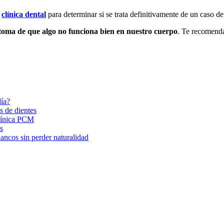
u
clínica dental
para determinar si se trata definitivamente de un caso d
ntoma de que algo no funciona bien en nuestro cuerpo
. Te recomenda
día?
s de dientes
Clínica PCM
s
ancos sin perder naturalidad