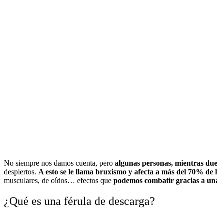
No siempre nos damos cuenta, pero
algunas personas, mientras du
despiertos.
A esto se le llama bruxismo y afecta a más del 70% de 
musculares, de oídos… efectos que
podemos combatir gracias a una
¿Qué es una férula de descarga?