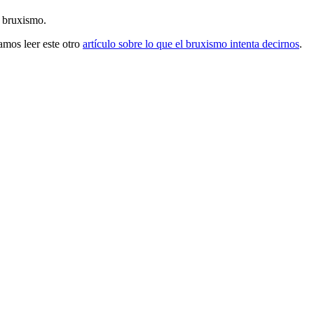
e bruxismo.
mos leer este otro
artículo sobre lo que el bruxismo intenta decirnos
.