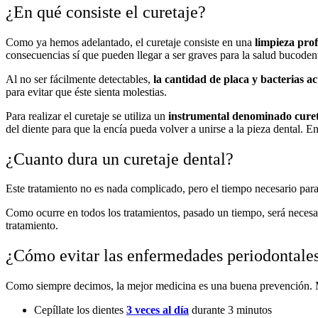
¿En qué consiste el curetaje?
Como ya hemos adelantado, el curetaje consiste en una
limpieza pro
consecuencias sí que pueden llegar a ser graves para la salud bucodent
Al no ser fácilmente detectables,
la cantidad de placa y bacterias 
para evitar que éste sienta molestias.
Para realizar el curetaje se utiliza un
instrumental denominado cure
del diente para que la encía pueda volver a unirse a la pieza dental. 
¿Cuanto dura un curetaje dental?
Este tratamiento no es nada complicado, pero el tiempo necesario para
Como ocurre en todos los tratamientos, pasado un tiempo, será necesar
tratamiento.
¿Cómo evitar las enfermedades periodontale
Como siempre decimos, la mejor medicina es una buena prevención. M
Cepíllate los dientes
3 veces al día
durante 3 minutos