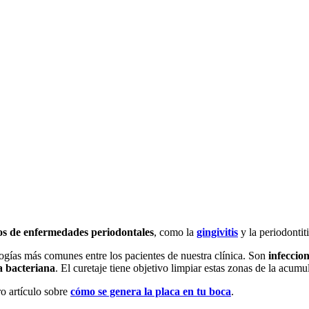
os de enfermedades periodontales
, como la
gingivitis
y la periodontiti
ogías más comunes entre los pacientes de nuestra clínica. Son
infeccion
a bacteriana
. El curetaje tiene objetivo limpiar estas zonas de la acumu
ro artículo sobre
cómo se genera la placa en tu boca
.