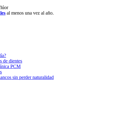
flúor
les
al menos una vez al año.
día?
s de dientes
Clínica PCM
s
ancos sin perder naturalidad