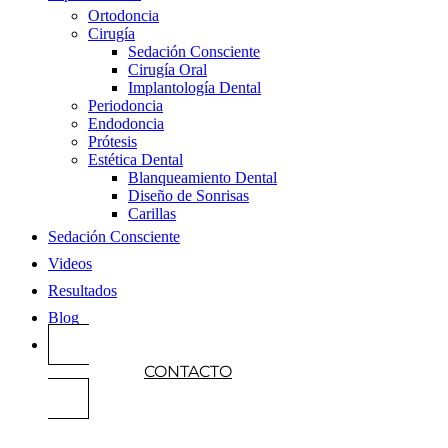
Ortodoncia
Cirugía
Sedación Consciente
Cirugía Oral
Implantología Dental
Periodoncia
Endodoncia
Prótesis
Estética Dental
Blanqueamiento Dental
Diseño de Sonrisas
Carillas
Sedación Consciente
Videos
Resultados
Blog
CONTACTO