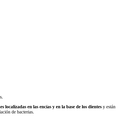
s.
es localizadas en las encías y en la base de los dientes
y están
lación de bacterias.