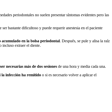
ermedades periodontales no suelen presentar síntomas evidentes pero las
 ser bastante dificultoso y puede requerir anestesia en el paciente
ro acumulado en la bolsa periodontal
. Después, se pule y alisa la raíz
 incluso extraer el diente.
 ser necesarias más de dos sesiones
de una hora y media cada una.
i la infección ha remitido
o si es necesario volver a aplicar el