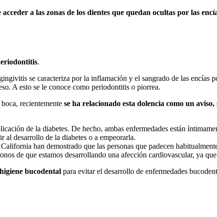
 acceder a las zonas de los dientes que quedan ocultas por las encí
eriodontitis
.
ingivitis se caracteriza por la inflamación y el sangrado de las encías p
o. A esto se le conoce como periodontitis o piorrea.
a boca, recientemente
se ha relacionado esta dolencia como un aviso
plicación de la diabetes. De hecho, ambas enfermedades están íntimamen
ir al desarrollo de la diabetes o a empeorarla.
 California han demostrado que las personas que padecen habitualmente 
ndonos de que estamos desarrollando una afección cardiovascular, ya que
igiene bucodental
para evitar el desarrollo de enfermedades bucodent