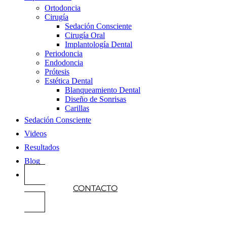
Ortodoncia
Cirugía
Sedación Consciente
Cirugía Oral
Implantología Dental
Periodoncia
Endodoncia
Prótesis
Estética Dental
Blanqueamiento Dental
Diseño de Sonrisas
Carillas
Sedación Consciente
Videos
Resultados
Blog
CONTACTO