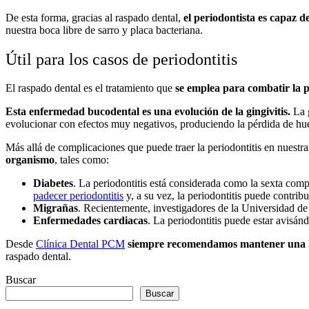
De esta forma, gracias al raspado dental,
el periodontista es capaz de
nuestra boca libre de sarro y placa bacteriana.
Útil para los casos de periodontitis
El raspado dental es el tratamiento que
se emplea para combatir la p
Esta enfermedad bucodental es una evolución de la gingivitis.
La g
evolucionar con efectos muy negativos, produciendo la pérdida de hues
Más allá de complicaciones que puede traer la periodontitis en nuestr
organismo
, tales como:
Diabetes
. La periodontitis está considerada como la sexta com
padecer periodontitis
y, a su vez, la periodontitis puede contribu
Migrañas
. Recientemente, investigadores de la Universidad de
Enfermedades cardiacas
. La periodontitis puede estar avisá
Desde
Clínica Dental PCM
siempre recomendamos mantener una h
raspado dental.
Buscar
Buscar