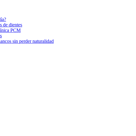
día?
s de dientes
Clínica PCM
s
ancos sin perder naturalidad