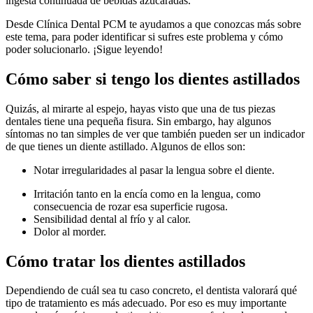
ingesta continuada de bebidas azucaradas.
Desde Clínica Dental PCM te ayudamos a que conozcas más sobre
este tema, para poder identificar si sufres este problema y cómo
poder solucionarlo. ¡Sigue leyendo!
Cómo saber si tengo los dientes astillados
Quizás, al mirarte al espejo, hayas visto que una de tus piezas
dentales tiene una pequeña fisura. Sin embargo, hay algunos
síntomas no tan simples de ver que también pueden ser un indicador
de que tienes un diente astillado. Algunos de ellos son:
Notar irregularidades al pasar la lengua sobre el diente.
Irritación tanto en la encía como en la lengua, como
consecuencia de rozar esa superficie rugosa.
Sensibilidad dental al frío y al calor.
Dolor al morder.
Cómo tratar los dientes astillados
Dependiendo de cuál sea tu caso concreto, el dentista valorará qué
tipo de tratamiento es más adecuado. Por eso es muy importante