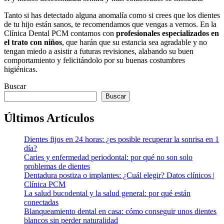
Tanto si has detectado alguna anomalía como si crees que los dientes
de tu hijo están sanos, te recomendamos que vengas a vernos. En la
Clínica Dental PCM contamos con
profesionales especializados en
el trato con niños
, que harán que su estancia sea agradable y no
tengan miedo a asistir a futuras revisiones, alabando su buen
comportamiento y felicitándolo por su buenas costumbres
higiénicas.
Buscar
Buscar
Últimos Artículos
Dientes fijos en 24 horas: ¿es posible recuperar la sonrisa en 1
día?
Caries y enfermedad periodontal: por qué no son solo
problemas de dientes
Dentadura postiza o implantes: ¿Cuál elegir? Datos clínicos |
Clínica PCM
La salud bucodental y la salud general: por qué están
conectadas
Blanqueamiento dental en casa: cómo conseguir unos dientes
blancos sin perder naturalidad