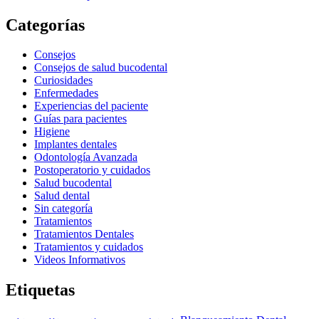
Categorías
Consejos
Consejos de salud bucodental
Curiosidades
Enfermedades
Experiencias del paciente
Guías para pacientes
Higiene
Implantes dentales
Odontología Avanzada
Postoperatorio y cuidados
Salud bucodental
Salud dental
Sin categoría
Tratamientos
Tratamientos Dentales
Tratamientos y cuidados
Videos Informativos
Etiquetas