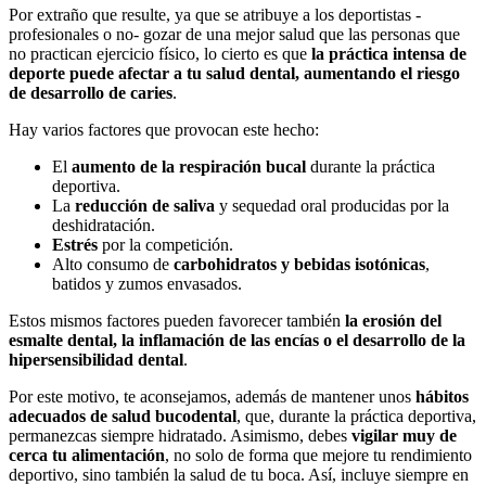
Por extraño que resulte, ya que se atribuye a los deportistas -
profesionales o no- gozar de una mejor salud que las personas que
no practican ejercicio físico, lo cierto es que
la práctica intensa de
deporte puede afectar a tu salud dental, aumentando el riesgo
de desarrollo de caries
.
Hay varios factores que provocan este hecho:
El
aumento de la respiración bucal
durante la práctica
deportiva.
La
reducción de saliva
y sequedad oral producidas por la
deshidratación.
Estrés
por la competición.
Alto consumo de
carbohidratos y bebidas isotónicas
,
batidos y zumos envasados.
Estos mismos factores pueden favorecer también
la erosión del
esmalte dental, la inflamación de las encías o el desarrollo de la
hipersensibilidad dental
.
Por este motivo, te aconsejamos, además de mantener unos
hábitos
adecuados de salud bucodental
, que, durante la práctica deportiva,
permanezcas siempre hidratado. Asimismo, debes
vigilar muy de
cerca tu alimentación
, no solo de forma que mejore tu rendimiento
deportivo, sino también la salud de tu boca. Así, incluye siempre en