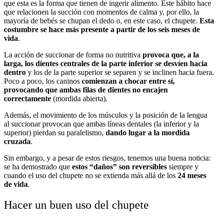
que esta es la forma que tienen de ingerir alimento. Este hábito hace
que relacionen la succión con momentos de calma y, por ello, la
mayoría de bebés se chupan el dedo o, en este caso, el chupete.
Esta
costumbre se hace más presente a partir de los seis meses de
vida
.
La acción de succionar de forma no nutritiva
provoca que, a la
larga, los dientes centrales de la parte inferior se desvíen hacia
dentro
y los de la parte superior se separen y se inclinen hacia fuera.
Poco a poco, los caninos
comienzan a chocar entre sí,
provocando que ambas filas de dientes no encajen
correctamente
(mordida abierta).
Además, el movimiento de los músculos y la posición de la lengua
al succionar provocan que ambas líneas dentales (la inferior y la
superior) pierdan su paralelismo,
dando lugar a la mordida
cruzada
.
Sin embargo, y a pesar de estos riesgos, tenemos una buena noticia:
se ha demostrado que
estos “daños” son reversibles
siempre y
cuando el uso del chupete no se extienda más allá de los
24 meses
de vida
.
Hacer un buen uso del chupete