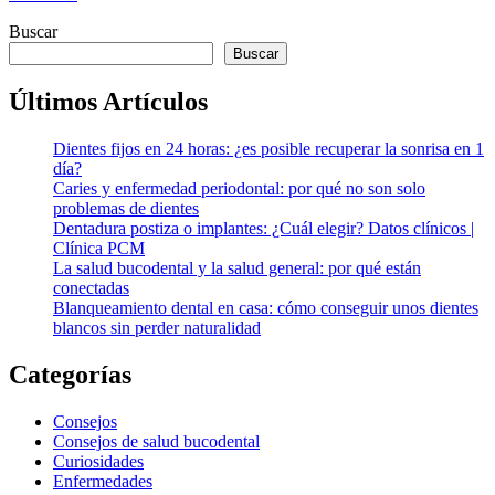
Buscar
Buscar
Últimos Artículos
Dientes fijos en 24 horas: ¿es posible recuperar la sonrisa en 1
día?
Caries y enfermedad periodontal: por qué no son solo
problemas de dientes
Dentadura postiza o implantes: ¿Cuál elegir? Datos clínicos |
Clínica PCM
La salud bucodental y la salud general: por qué están
conectadas
Blanqueamiento dental en casa: cómo conseguir unos dientes
blancos sin perder naturalidad
Categorías
Consejos
Consejos de salud bucodental
Curiosidades
Enfermedades