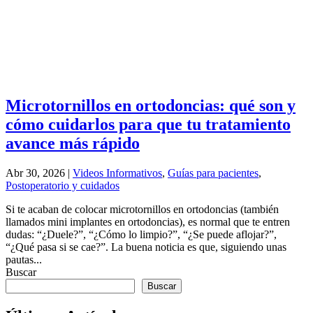
Microtornillos en ortodoncias: qué son y
cómo cuidarlos para que tu tratamiento
avance más rápido
Abr 30, 2026
|
Videos Informativos
,
Guías para pacientes
,
Postoperatorio y cuidados
Si te acaban de colocar microtornillos en ortodoncias (también
llamados mini implantes en ortodoncias), es normal que te entren
dudas: “¿Duele?”, “¿Cómo lo limpio?”, “¿Se puede aflojar?”,
“¿Qué pasa si se cae?”. La buena noticia es que, siguiendo unas
pautas...
Buscar
Buscar