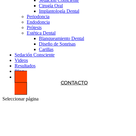
Sedación Consciente
Cirugía Oral
Implantología Dental
Periodoncia
Endodoncia
Prótesis
Estética Dental
Blanqueamiento Dental
Diseño de Sonrisas
Carillas
Sedación Consciente
Videos
Resultados
Blog
CONTACTO
Seleccionar página