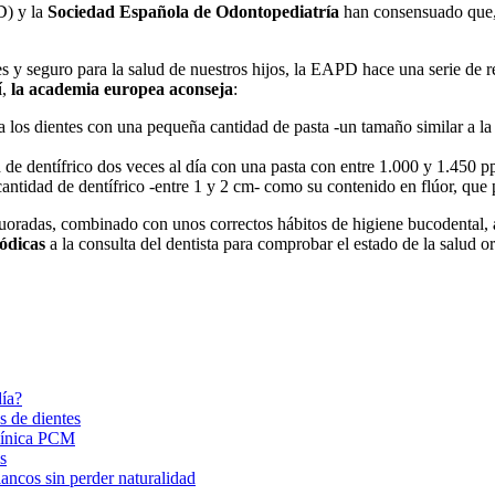
) y la
Sociedad Española de Odontopediatría
han consensuado que, g
ries y seguro para la salud de nuestros hijos, la EAPD hace una serie de
í,
la academia europea aconseja
:
día los dientes con una pequeña cantidad de pasta -un tamaño similar a la
de dentífrico dos veces al día con una pasta con entre 1.000 y 1.450 p
antidad de dentífrico -entre 1 y 2 cm- como su contenido en flúor, que
luoradas, combinado con unos correctos hábitos de higiene bucodental,
iódicas
a la consulta del dentista para comprobar el estado de la salud or
día?
s de dientes
Clínica PCM
s
ancos sin perder naturalidad