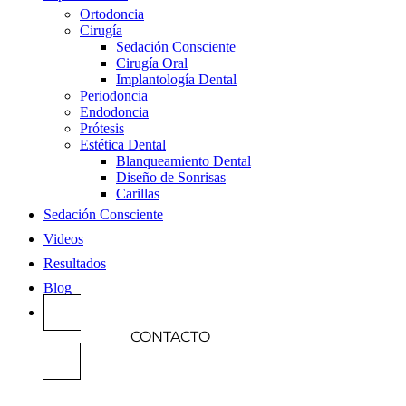
Ortodoncia
Cirugía
Sedación Consciente
Cirugía Oral
Implantología Dental
Periodoncia
Endodoncia
Prótesis
Estética Dental
Blanqueamiento Dental
Diseño de Sonrisas
Carillas
Sedación Consciente
Videos
Resultados
Blog
CONTACTO