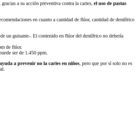
racias a su acción preventiva contra la caries,
el uso de pastas
 recomendaciones en cuanto a cantidad de flúor, cantidad de dentífrico
 de un guisante-. El contenido en flúor del dentífrico no debería
pm de flúor.
 puede ser de 1.450 ppm.
ayuda a prevenir no la caries en niños
, pero que por sí solo no es
al.