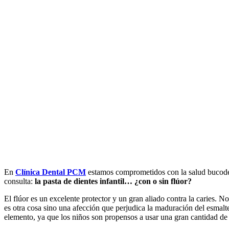
En
Clínica Dental PCM
estamos comprometidos con la salud bucodent
consulta:
la pasta de dientes infantil… ¿con o sin flúor?
El flúor es un excelente protector y un gran aliado contra la caries. N
es otra cosa sino una afección que perjudica la maduración del esmalt
elemento, ya que los niños son propensos a usar una gran cantidad de d