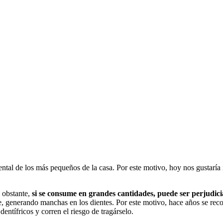
al de los más pequeños de la casa. Por este motivo, hoy nos gustaría 
o obstante,
si se consume en grandes cantidades, puede ser perjudici
e, generando manchas en los dientes. Por este motivo, hace años se reco
entífricos y corren el riesgo de tragárselo.