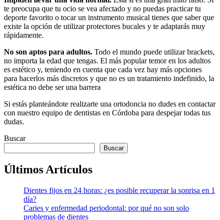
te preocupa que tu ocio se vea afectado y no puedas practicar tu
deporte favorito o tocar un instrumento musical tienes que saber que
existe la opción de utilizar protectores bucales y te adaptarás muy
rápidamente.
No son aptos para adultos.
Todo el mundo puede utilizar brackets,
no importa la edad que tengas. El más popular temor en los adultos
es estético y, teniendo en cuenta que cada vez hay más opciones
para hacerlos más discretos y que no es un tratamiento indefinido, la
estética no debe ser una barrera
Si estás planteándote realizarte una ortodoncia no dudes en contactar
con nuestro equipo de dentistas en Córdoba para despejar todas tus
dudas.
Buscar
Buscar
Últimos Artículos
Dientes fijos en 24 horas: ¿es posible recuperar la sonrisa en 1
día?
Caries y enfermedad periodontal: por qué no son solo
problemas de dientes