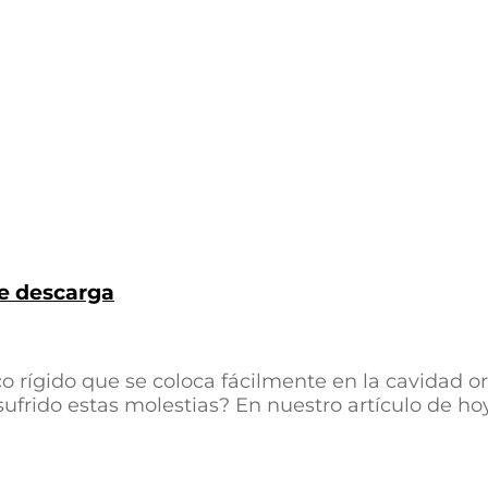
de descarga
co rígido que se coloca fácilmente en la cavidad or
frido estas molestias? En nuestro artículo de hoy 