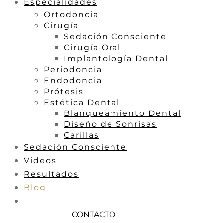
Especialidades
Ortodoncia
Cirugía
Sedación Consciente
Cirugía Oral
Implantología Dental
Periodoncia
Endodoncia
Prótesis
Estética Dental
Blanqueamiento Dental
Diseño de Sonrisas
Carillas
Sedación Consciente
Videos
Resultados
Blog
CONTACTO