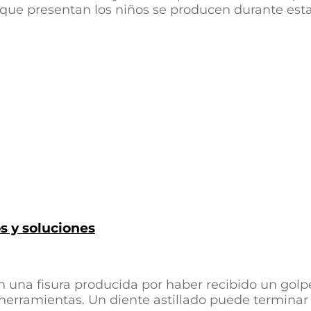
s que presentan los niños se producen durante esta
s y soluciones
n una fisura producida por haber recibido un golp
 herramientas. Un diente astillado puede terminar