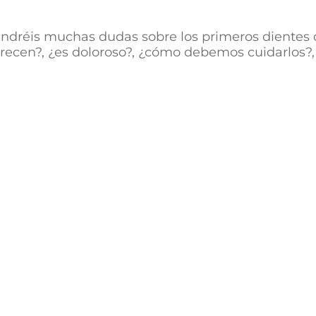
dréis muchas dudas sobre los primeros dientes de 
en?, ¿es doloroso?, ¿cómo debemos cuidarlos?, et