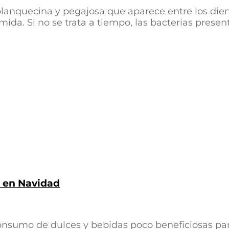
 blanquecina y pegajosa que aparece entre los die
a. Si no se trata a tiempo, las bacterias present
s en Navidad
l consumo de dulces y bebidas poco beneficiosas p