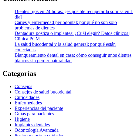
Dientes fijos en 24 horas: ¿es posible recuperar la sonrisa en 1
día?
Caries y enfermedad periodontal: por qué no son solo
problemas de dientes
Dentadura postiza o implantes: ¿Cuál elegir? Datos clínicos |
Clínica PCM
La salud bucodental y la salud general: por qué están
conectadas
Blanqueamiento dental en casa: cómo conseguir unos dientes
blancos sin perder naturalidad
Categorías
Consejos
Consejos de salud bucodental
Curiosidades
Enfermedades
Experiencias del paciente
Guías para pacientes
Higiene
Implantes dentales
Odontología Avanzada
Postoperatorio y cuidados