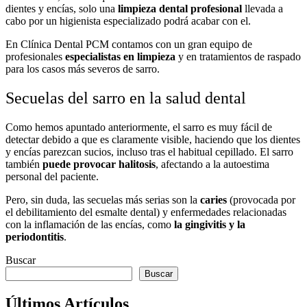
dientes y encías, solo una
limpieza dental profesional
llevada a
cabo por un higienista especializado podrá acabar con el.
En Clínica Dental PCM contamos con un gran equipo de
profesionales
especialistas en limpieza
y en tratamientos de raspado
para los casos más severos de sarro.
Secuelas del sarro en la salud dental
Como hemos apuntado anteriormente, el sarro es muy fácil de
detectar debido a que es claramente visible, haciendo que los dientes
y encías parezcan sucios, incluso tras el habitual cepillado. El sarro
también
puede provocar halitosis
, afectando a la autoestima
personal del paciente.
Pero, sin duda, las secuelas más serias son la
caries
(provocada por
el debilitamiento del esmalte dental) y enfermedades relacionadas
con la inflamación de las encías, como
la gingivitis y la
periodontitis
.
Buscar
Buscar
Últimos Artículos