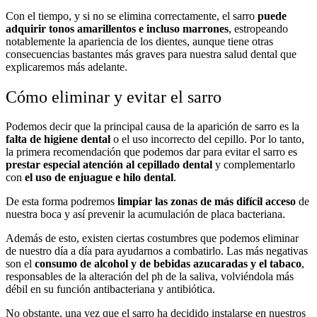
Con el tiempo, y si no se elimina correctamente, el sarro
puede
adquirir tonos amarillentos e incluso marrones
, estropeando
notablemente la apariencia de los dientes, aunque tiene otras
consecuencias bastantes más graves para nuestra salud dental que
explicaremos más adelante.
Cómo eliminar y evitar el sarro
Podemos decir que la principal causa de la aparición de sarro es la
falta de higiene dental
o el uso incorrecto del cepillo. Por lo tanto,
la primera recomendación que podemos dar para evitar el sarro es
prestar especial atención al cepillado dental
y complementarlo
con
el uso de enjuague e hilo dental
.
De esta forma podremos
limpiar las zonas de más difícil acceso
de
nuestra boca y así prevenir la acumulación de placa bacteriana.
Además de esto, existen ciertas costumbres que podemos eliminar
de nuestro día a día para ayudarnos a combatirlo. Las más negativas
son el
consumo de alcohol y de bebidas azucaradas y el tabaco
,
responsables de la alteración del ph de la saliva, volviéndola más
débil en su función antibacteriana y antibiótica.
No obstante, una vez que el sarro ha decidido instalarse en nuestros