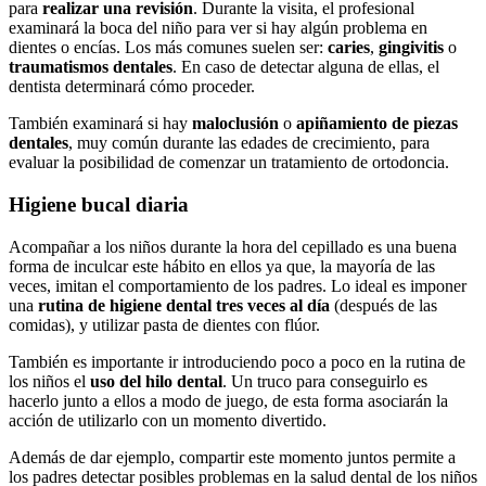
para
realizar una revisión
. Durante la visita, el profesional
examinará la boca del niño para ver si hay algún problema en
dientes o encías. Los más comunes suelen ser:
caries
,
gingivitis
o
traumatismos dentales
. En caso de detectar alguna de ellas, el
dentista determinará cómo proceder.
También examinará si hay
maloclusión
o
apiñamiento de piezas
dentales
, muy común durante las edades de crecimiento, para
evaluar la posibilidad de comenzar un tratamiento de ortodoncia.
Higiene bucal diaria
Acompañar a los niños durante la hora del cepillado es una buena
forma de inculcar este hábito en ellos ya que, la mayoría de las
veces, imitan el comportamiento de los padres. Lo ideal es imponer
una
rutina de higiene dental tres veces al día
(después de las
comidas), y utilizar pasta de dientes con flúor.
También es importante ir introduciendo poco a poco en la rutina de
los niños el
uso del hilo dental
. Un truco para conseguirlo es
hacerlo junto a ellos a modo de juego, de esta forma asociarán la
acción de utilizarlo con un momento divertido.
Además de dar ejemplo, compartir este momento juntos permite a
los padres detectar posibles problemas en la salud dental de los niños