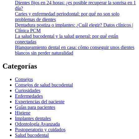
Dientes fijos en 24 horas: ¿es posible recuperar la sonrisa en 1
día?
Caries y enfermedad periodontal: por qué no son solo
problemas de dientes
Dentadura postiza o implantes: ¿Cuál elegir? Datos clínicos |
Clínica PCM
La salud bucodental y la salud general: por qué están
conectadas
Blanqueamiento dental en casa: cómo conseguir unos dientes
blancos sin perder naturalidad
Categorías
Consejos
Consejos de salud bucodental
Curiosidades
Enfermedades
Experiencias del paciente
Guías para pacientes
Higiene
Implantes dentales
Odontología Avanzada
Postoperatorio y cuidados
Salud bucodental