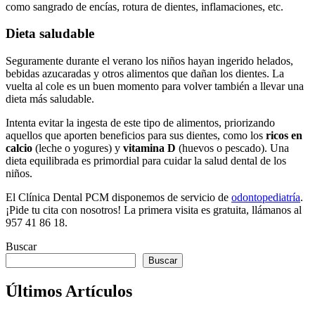
como sangrado de encías, rotura de dientes, inflamaciones, etc.
Dieta saludable
Seguramente durante el verano los niños hayan ingerido helados,
bebidas azucaradas y otros alimentos que dañan los dientes. La
vuelta al cole es un buen momento para volver también a llevar una
dieta más saludable.
Intenta evitar la ingesta de este tipo de alimentos, priorizando
aquellos que aporten beneficios para sus dientes, como los
ricos en
calcio
(leche o yogures) y
vitamina D
(huevos o pescado). Una
dieta equilibrada es primordial para cuidar la salud dental de los
niños.
El Clínica Dental PCM disponemos de servicio de
odontopediatría
.
¡Pide tu cita con nosotros! La primera visita es gratuita, llámanos al
957 41 86 18.
Buscar
Buscar
Últimos Artículos