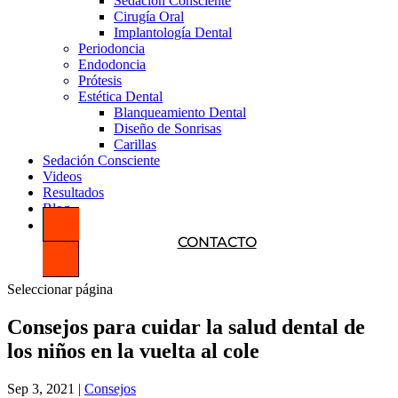
Sedación Consciente
Cirugía Oral
Implantología Dental
Periodoncia
Endodoncia
Prótesis
Estética Dental
Blanqueamiento Dental
Diseño de Sonrisas
Carillas
Sedación Consciente
Videos
Resultados
Blog
CONTACTO
Seleccionar página
Consejos para cuidar la salud dental de
los niños en la vuelta al cole
Sep 3, 2021
|
Consejos