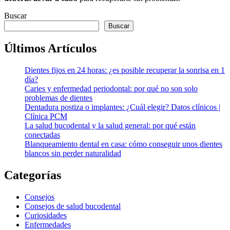
Buscar
Buscar
Últimos Artículos
Dientes fijos en 24 horas: ¿es posible recuperar la sonrisa en 1
día?
Caries y enfermedad periodontal: por qué no son solo
problemas de dientes
Dentadura postiza o implantes: ¿Cuál elegir? Datos clínicos |
Clínica PCM
La salud bucodental y la salud general: por qué están
conectadas
Blanqueamiento dental en casa: cómo conseguir unos dientes
blancos sin perder naturalidad
Categorías
Consejos
Consejos de salud bucodental
Curiosidades
Enfermedades