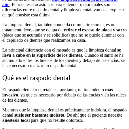
año
. Pero en esta ocasión, y para entender mejor cuáles son las
diferencias entre raspado dental y limpieza dental, vamos a explicar
en qué consiste esta última.
La limpieza dental, también conocida como tartrectomía, es un
tratamiento leve, que se ocupa de
retirar el exceso de placa y sarro
(placa que se acumula y se solidifica) que no se puede eliminar con
el cepillado de dientes que realizamos en casa.
La principal diferencia con el raspado es que la limpieza dental
se
lleva a cabo en la superficie de los dientes
. Cuando el sarro se ha
acumulado entre los huecos de los dientes y debajo de las encías, se
hace necesario realizar un raspado dental.
Qué es el raspado dental
El raspado dental o curetaje es, por tanto, un tratamiento
más
invasivo
, ya que es necesario por debajo de las encías y en las raíces
de los dientes.
Mientras que la limpieza dental es prácticamente indolora, el raspado
dental
suele ser bastante molesto
. De ahí que el paciente necesite
anestesia local
para que no resulte doloroso.