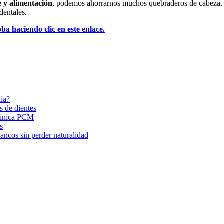
e y alimentación
, podemos ahorrarnos muchos quebraderos de cabeza. A
dentales.
ba haciendo clic en este enlace.
día?
s de dientes
Clínica PCM
s
ancos sin perder naturalidad