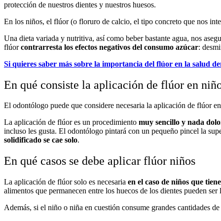
protección de nuestros dientes y nuestros huesos.
En los niños, el flúor (o floruro de calcio, el tipo concreto que nos int
Una dieta variada y nutritiva, así como beber bastante agua, nos asegu
flúor
contrarresta los efectos negativos del consumo azúcar
: desmi
Si quieres saber más sobre la importancia del flúor en la salud d
En qué consiste la aplicación de flúor en niñ
El odontólogo puede que considere necesaria la aplicación de flúor e
La aplicación de flúor es un procedimiento
muy sencillo y nada dol
incluso les gusta. El odontólogo pintará con un pequeño pincel la super
solidificado se cae solo
.
En qué casos se debe aplicar flúor niños
La aplicación de flúor solo es necesaria
en el caso de niños que tien
alimentos que permanecen entre los huecos de los dientes pueden ser la
Además, si el niño o niña en cuestión consume grandes cantidades de