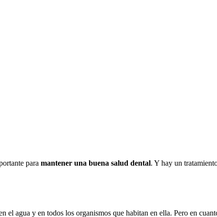
mportante para
mantener una buena salud dental
. Y hay un tratamient
 en el agua y en todos los organismos que habitan en ella. Pero en cuant