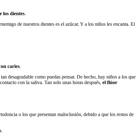
 los dientes
.
nemigo de nuestros dientes es el azúcar. Y a los niños les encanta. El
con caries
.
s tan desagradable como puedas pensar. De hecho, hay niños a los que
n contacto con la saliva. Tan solo unas horas después,
el flúor
todoncia o los que presentan maloclusión, debido a que los restos de
a.