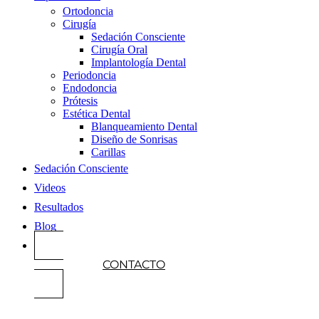
Ortodoncia
Cirugía
Sedación Consciente
Cirugía Oral
Implantología Dental
Periodoncia
Endodoncia
Prótesis
Estética Dental
Blanqueamiento Dental
Diseño de Sonrisas
Carillas
Sedación Consciente
Videos
Resultados
Blog
CONTACTO