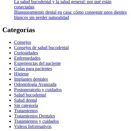
La salud bucodental y la salud general: por qué están
conectadas
Blanqueamiento dental en casa: cómo conseguir unos dientes
blancos sin perder naturalidad
Categorías
Consejos
Consejos de salud bucodental
Curiosidades
Enfermedades
Experiencias del paciente
Guías para pacientes
Higiene
Implantes dentales
Odontología Avanzada
Postoperatorio y cuidados
Salud bucodental
Salud dental
Sin categoría
Tratamientos
Tratamientos Dentales
Tratamientos y cuidados
Videos Informativos