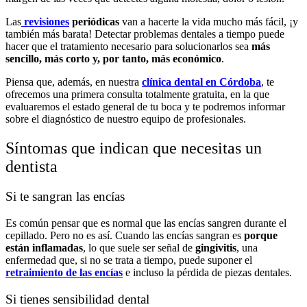
Las
revisiones
periódicas
van a hacerte la vida mucho más fácil, ¡y
también más barata! Detectar problemas dentales a tiempo puede
hacer que el tratamiento necesario para solucionarlos sea
más
sencillo, más corto y, por tanto, más económico
.
Piensa que, además, en nuestra
clínica dental en Córdoba
, te
ofrecemos una primera consulta totalmente gratuita, en la que
evaluaremos el estado general de tu boca y te podremos informar
sobre el diagnóstico de nuestro equipo de profesionales.
Síntomas que indican que necesitas un
dentista
Si te sangran las encías
Es común pensar que es normal que las encías sangren durante el
cepillado. Pero no es así. Cuando las encías sangran es
porque
están inflamadas
, lo que suele ser señal de
gingivitis
, una
enfermedad que, si no se trata a tiempo, puede suponer el
retraimiento de las encías
e incluso la pérdida de piezas dentales.
Si tienes sensibilidad dental