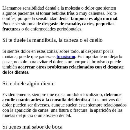
Llamamos sensibilidad dental a la molestia o dolor que sienten
algunos pacientes al tomar bebidas frías o muy calientes. No te
confíes, porque la sensibilidad dental
tampoco es algo normal
.
Puede ser síntoma de
desgaste de esmalte, caries, pequeñas
fracturas
o de enfermedades periodontales.
Si te duele la mandíbula, la cabeza o el cuello
Si sientes dolor en estas zonas, sobre todo, al despertar por la
mañana, puede que padezcas
bruxismo
. Es importante no dejarlo
pasar, no solo para evitar el dolor, sino porque el bruxismo puede
también
acarrear otros problemas relacionados con el desgaste
de los dientes
.
Si te duele algún diente
Evidentemente, siempre que exista un dolor localizado,
debemos
acudir cuanto antes a la consulta del dentista
. Los motivos del
dolor pueden ser diversos, aunque suelen estar siempre relacionados
con la aparición de caries, una fisura o fractura, la aparición de las
muelas del juicio o un absceso dental.
Si tienes mal sabor de boca