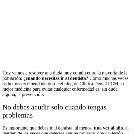
Hoy vamos a resolver una duda muy común entre la mayoría de la
población:
¿cuándo necesitas ir al dentista?
Como muchas veces
os hemos recomendado desde el blog de Clínica Dental PCM, la
mejor medicina para evitar cualquier enfermedad es, sin duda
alguna, la prevención.
No debes acudir solo cuando tengas
problemas
Es importante que debes ir al dentista, al menos,
una vez al año
, al
margen de las veces que detectes alguna molestia, dolor o lesión.