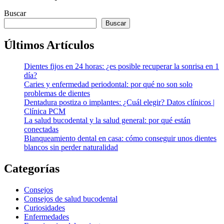
Buscar
Buscar
Últimos Artículos
Dientes fijos en 24 horas: ¿es posible recuperar la sonrisa en 1
día?
Caries y enfermedad periodontal: por qué no son solo
problemas de dientes
Dentadura postiza o implantes: ¿Cuál elegir? Datos clínicos |
Clínica PCM
La salud bucodental y la salud general: por qué están
conectadas
Blanqueamiento dental en casa: cómo conseguir unos dientes
blancos sin perder naturalidad
Categorías
Consejos
Consejos de salud bucodental
Curiosidades
Enfermedades