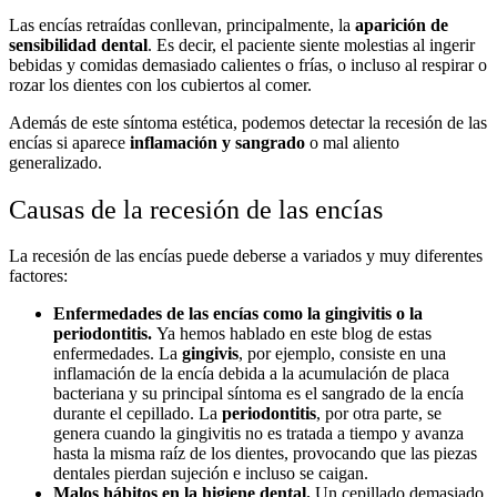
Las encías retraídas conllevan, principalmente, la
aparición de
sensibilidad dental
. Es decir, el paciente siente molestias al ingerir
bebidas y comidas demasiado calientes o frías, o incluso al respirar o
rozar los dientes con los cubiertos al comer.
Además de este síntoma estética, podemos detectar la recesión de las
encías si aparece
inflamación y sangrado
o mal aliento
generalizado.
Causas de la recesión de las encías
La recesión de las encías puede deberse a variados y muy diferentes
factores:
Enfermedades de las encías como la gingivitis o la
periodontitis.
Ya hemos hablado en este blog de estas
enfermedades. La
gingivis
, por ejemplo, consiste en una
inflamación de la encía debida a la acumulación de placa
bacteriana y su principal síntoma es el sangrado de la encía
durante el cepillado. La
periodontitis
, por otra parte, se
genera cuando la gingivitis no es tratada a tiempo y avanza
hasta la misma raíz de los dientes, provocando que las piezas
dentales pierdan sujeción e incluso se caigan.
Malos hábitos en la higiene dental.
Un cepillado demasiado