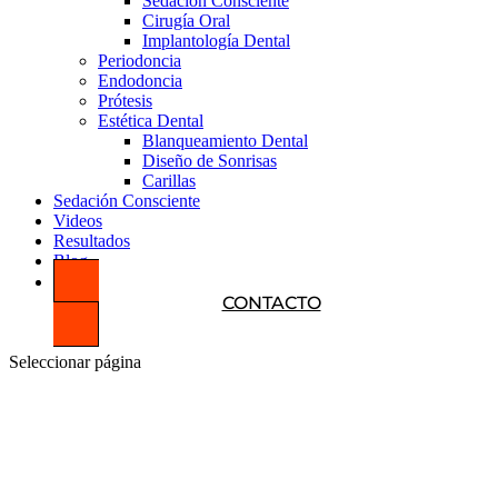
Sedación Consciente
Cirugía Oral
Implantología Dental
Periodoncia
Endodoncia
Prótesis
Estética Dental
Blanqueamiento Dental
Diseño de Sonrisas
Carillas
Sedación Consciente
Videos
Resultados
Blog
CONTACTO
Seleccionar página