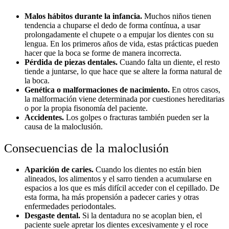
Malos hábitos durante la infancia.
Muchos niños tienen
tendencia a chuparse el dedo de forma contínua, a usar
prolongadamente el chupete o a empujar los dientes con su
lengua. En los primeros años de vida, estas prácticas pueden
hacer que la boca se forme de manera incorrecta.
Pérdida de piezas dentales.
Cuando falta un diente, el resto
tiende a juntarse, lo que hace que se altere la forma natural de
la boca.
Genética o malformaciones de nacimiento.
En otros casos,
la malformación viene determinada por cuestiones hereditarias
o por la propia fisonomía del paciente.
Accidentes.
Los golpes o fracturas también pueden ser la
causa de la maloclusión.
Consecuencias de la maloclusión
Aparición de caries.
Cuando los dientes no están bien
alineados, los alimentos y el sarro tienden a acumularse en
espacios a los que es más difícil acceder con el cepillado. De
esta forma, ha más propensión a padecer caries y otras
enfermedades periodontales.
Desgaste dental.
Si la dentadura no se acoplan bien, el
paciente suele apretar los dientes excesivamente y el roce