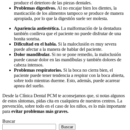
produce el deterioro de las piezas dentales.
Problemas digestivos.
Al no encajar bien los dientes, la
masticación de los alimentos tampoco se produce de manera
apropiada, por lo que la digestión suele ser molesta.
Apariencia antiestética.
La malformación de la dentadura
también conlleva que el paciente no puede disfrutar de una
bonita sonrisa.
Dificultad en el habla.
Si la maloclusión es muy severa
puede afectar a la manera de hablar del paciente.
Dolor mandibular.
Si no se pone remedio, la maloclusión
puede causar dolor en las mandíbulas y también dolores de
cabeza intensos.
Problemas respiratorios.
Si la boca no cierra bien, el
paciente puede tener tendencia a respirar con la boca abierta,
sobre todo mientras duerme. Esto, además, puede acarrear
apnea del sueño.
Desde la Clínica Dental PCM te aconsejamos que, si notas algunos
de estos síntomas, pidas cita en cualquiera de nuestros centros. La
prevención, sobre todo en el caso de los niños, es lo más importante
para
evitar problemas más graves.
Buscar
Buscar